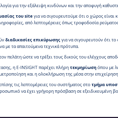
λογία για την εξάλειψη κινδύνων και την αποφυγή καθυστ
ασίας του site
για να σιγουρευτούμε ότι ο χώρος είναι 
ληροφορίες, από λεπτομέρειες όπως τροφοδοσία ρεύματος
ούν
διαδικασίες επικύρωσης
για να σιγουρευτούν ότι το
να με τα απαιτούμενα τεχνικά πρότυπα.
τον πελάτη ώστε να τρέξει τους δικούς του ελέγχους αποδ
ασης, η E-INSIGHT παρέχει πλήρη
τεκμηρίωση
όπου με λ
μετροποίηση και η ολοκλήρωση της μέσα στην επιχείρηση
επίσης τις λεπτομέρειες του συστήματος στο
τμήμα υποσ
ροσωπικό να έχει γρήγορη πρόσβαση σε εξειδικευμένη βοή