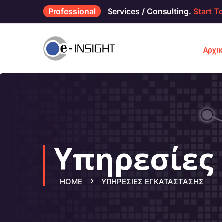
Professional
Services / Consulting.
Start T
Αρχι
Υπηρεσίες
HOME
ΥΠΗΡΕΣΊΕΣ ΕΓΚΑΤΆΣΤΑΣΗΣ