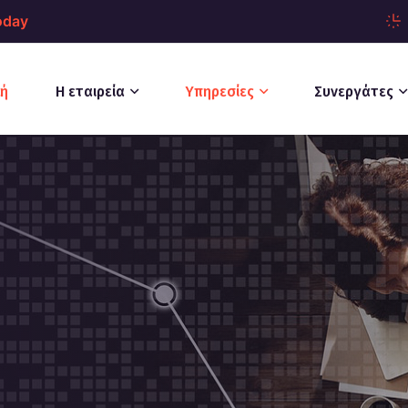
oday
κή
Η εταιρεία
Υπηρεσίες
Συνεργάτες