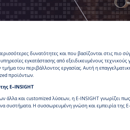
ερισσότερες δυνατότητες και που βασίζονται στις πιο σύ
 υπηρεσίες εγκατάστασης από εξειδικευμένους τεχνικούς γι
 τμήμα του περιβάλλοντος εργασίας. Αυτή η επαγγελματικ
zed προϊόντων.
 της
E
–
INSIGHT
ν άλλα και customized λύσεων, η E-INSIGHT γνωρίζει πως
να συστήματα. Η συσσωρευμένη γνώση και εμπειρία της E