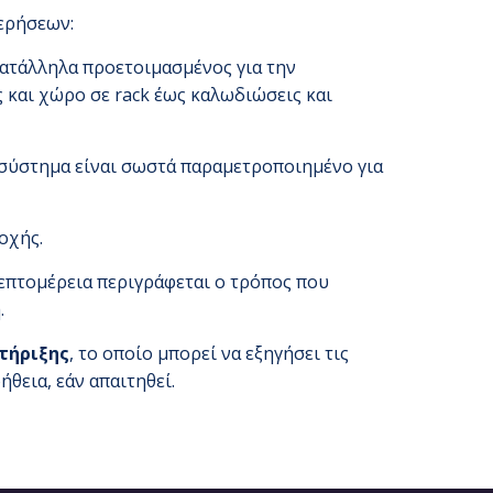
ερήσεων:
κατάλληλα προετοιμασμένος για την
 και χώρο σε rack έως καλωδιώσεις και
 σύστημα είναι σωστά παραμετροποιημένο για
οχής.
επτομέρεια περιγράφεται ο τρόπος που
.
τήριξης
, το οποίο μπορεί να εξηγήσει τις
θεια, εάν απαιτηθεί.