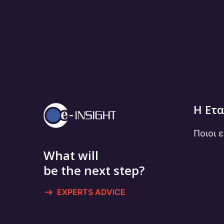
Η Ετα
Ποιοι 
What will
be the next step?
EXPERTS ADVICE