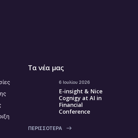
Τα νέα μας
σίες
6 Ιουλίου 2026
E-insight & Nice
ης
Cognigy at AI in
Financial
ς
Conference
ριξη
ΠΕΡΙΣΣΌΤΕΡΑ