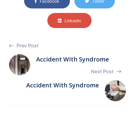
Facebook
Twiter
Linkedin
Prev Post
Accident With Syndrome
Next Post
Accident With Syndrome