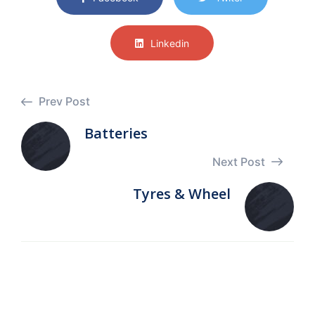
Linkedin
Prev Post
Batteries
Next Post
Tyres & Wheel