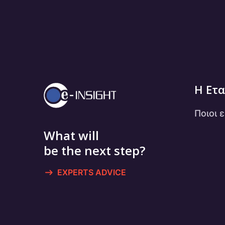
Η Ετα
Ποιοι 
What will
be the next step?
EXPERTS ADVICE