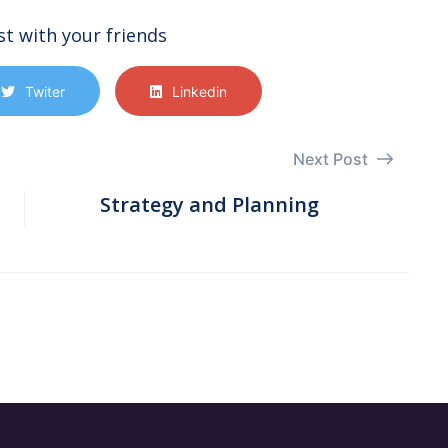
st with your friends
Twiter
Linkedin
Next Post
Strategy and Planning