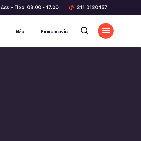
Δευ - Παρ: 09.00 - 17.00
211 0120457
Νέα
Επικοινωνία