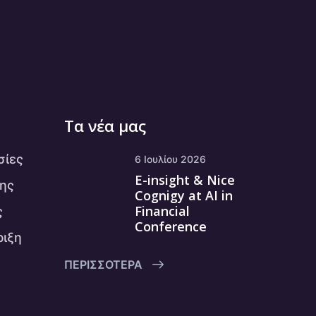
Τα νέα μας
σίες
6 Ιουλίου 2026
E-insight & Nice
ης
Cognigy at AI in
Financial
ς
Conference
ριξη
ΠΕΡΙΣΣΌΤΕΡΑ