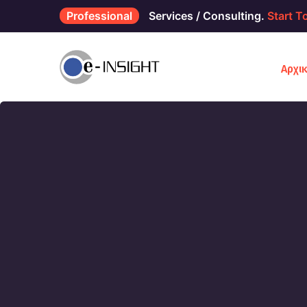
Professional
Services / Consulting.
Start T
Αρχι