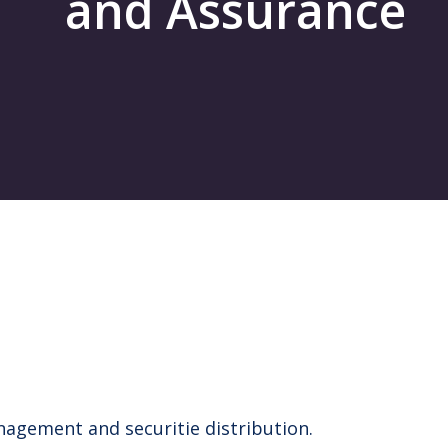
and Assurance
agement and securitie distribution.