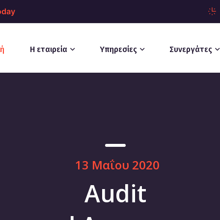
oday
κή
Η εταιρεία
Υπηρεσίες
Συνεργάτες
13 Μαΐου 2020
Audit