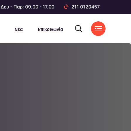
Δευ - Παρ: 09.00 - 17.00
211 0120457
Νέα
Επικοινωνία