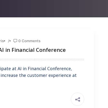
ris
/
0 Comments
AI in Financial Conference
ipate at AI in Financial Conference,
 increase the customer experience at