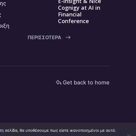
E-insight & Nice
ης
Cognigy at AI in
Financial
ς
Conference
ριξη
ΠΕΡΙΣΣΌΤΕΡΑ
Get back to home
τη σελίδα, θα υποθέσουμε πως είστε ικανοποιημένοι με αυτό.