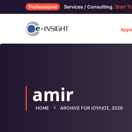
Professional
Services / Consulting.
Start T
Αρχι
amir
HOME
ARCHIVE FOR ΙΟΎΛΙΟΣ, 2026