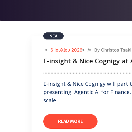
ΝΈΑ
6 Ιουλίου 2026
/
By Christos Tsaki
E-insight & Nice Cognigy at 
E-insight & Nice Cognigy will partit
presenting Agentic AI for Finance,
scale
READ MORE