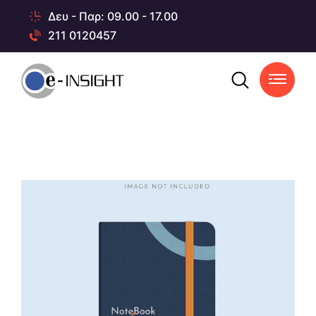
Δευ - Παρ: 09.00 - 17.00
211 0120457